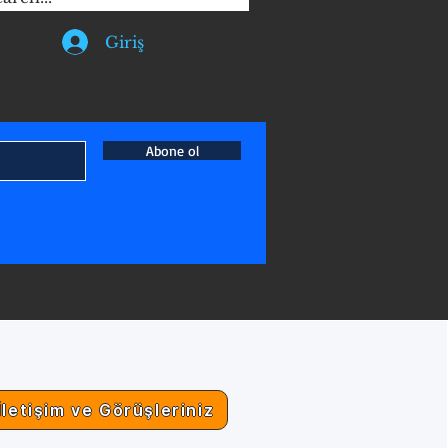
Giriş
Abone ol
İletişim ve Görüşleriniz