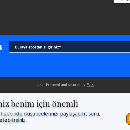
IN
2024 Powered and secured by
Wix
niz benim için önemli
 hakkında düşüncelerinizi paylaşabilir; soru,
etebilirsiniz.