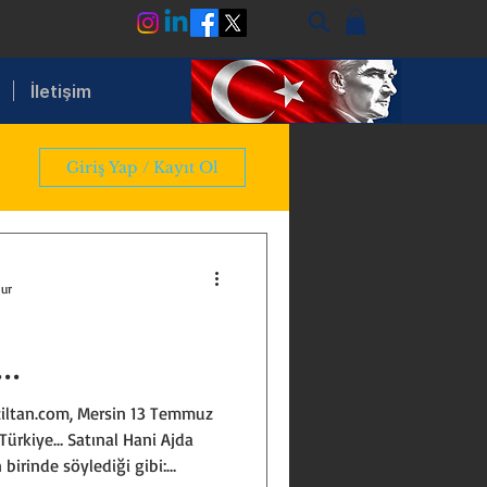
İletişim
Giriş Yap / Kayıt Ol
nur
E…
iltan.com, Mersin 13 Temmuz
Türkiye… Satınal Hani Ajda
 birinde söylediği gibi: