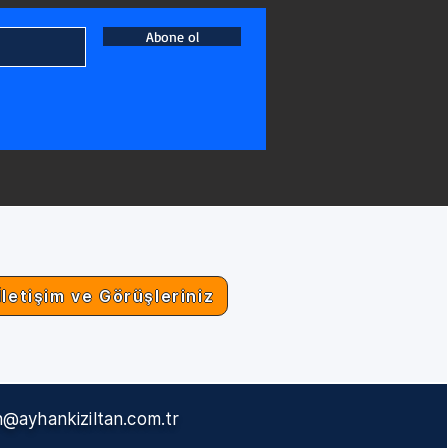
Abone ol
İletişim ve Görüşleriniz
@ayhankiziltan.com.tr