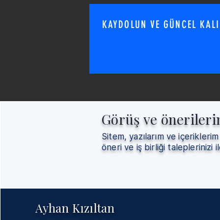
İnşaat
Atatürk
Görüş 
KAYDOLUN VE GÜNCEL KAL
Görüş ve önerileri
Sitem, yazılarım ve içeriklerim
öneri ve iş birliği taleplerinizi il
Ayhan Kızıltan