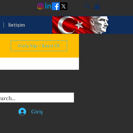
İletişim
Giriş Yap / Kayıt Ol
Giriş