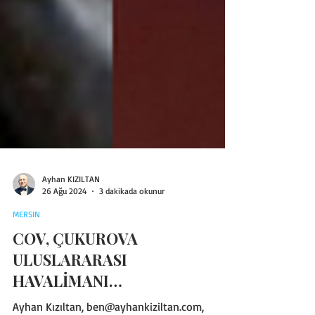
Ayhan KIZILTAN
26 Ağu 2024
3 dakikada okunur
MERSIN
COV, ÇUKUROVA
ULUSLARARASI