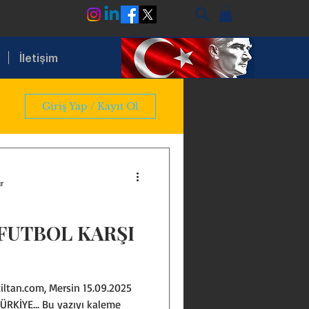
İletişim
Giriş Yap / Kayıt Ol
r
FUTBOL KARŞI
iltan.com, Mersin 15.09.2025
RKİYE… Bu yazıyı kaleme