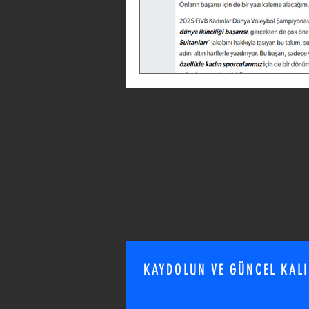
İnşaat
Atatürk
Görüş 
KAYDOLUN VE GÜNCEL KAL