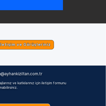
İletişim ve Görüşleriniz
@ayhankiziltan.com.tr
jlarınız ve katkılarınız için iletişim formunu
nabilirsiniz.