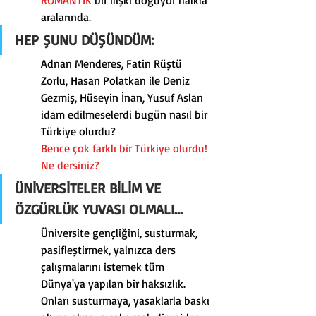
ROMANTİK
 bir ilişki doğuyor halkla 
aralarında.
HEP ŞUNU DÜŞÜNDÜM:
Adnan Menderes, Fatin Rüştü 
Zorlu, Hasan Polatkan ile Deniz 
Gezmiş, Hüseyin İnan, Yusuf Aslan 
idam edilmeselerdi bugün nasıl bir 
Türkiye olurdu?
Bence çok farklı bir Türkiye olurdu!
Ne dersiniz?
ÜNİVERSİTELER BİLİM VE 
ÖZGÜRLÜK YUVASI OLMALI...
Üniversite gençliğini, susturmak, 
pasifleştirmek, yalnızca ders 
çalışmalarını istemek tüm 
Dünya'ya yapılan bir haksızlık.
Onları susturmaya, yasaklarla baskı 