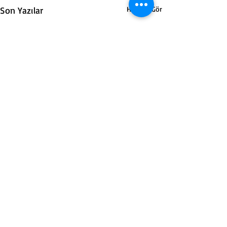
Son Yazılar
Hepsini Gör
Yorumlar
0.0 / 5 (0)