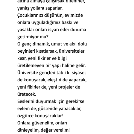
altına almaya çalışırsak direnirler, 
yanlış yollara saparlar.
Çocuklarınızı düşünün, evimizde 
onlara uyguladığımız baskı ve 
yasaklar onları isyan eder duruma 
getirmiyor mu?
O genç dinamik, umut ve akıl dolu 
beyinleri kısıtlarsak, üniversiteler 
kısır, yeni fikirler ve bilgi 
üretilemeyen bir yapı haline gelir.
Üniversite gençleri tabii ki siyaset 
de konuşacak, eleştiri de yapacak, 
yeni fikirler de, yeni projeler de 
üretecek.
Seslerini duyurmak için gerekirse 
eylem de, gösteride yapacaklar, 
özgürce konuşacaklar!
Onlara güvenelim, onları 
dinleyelim, değer verelim!