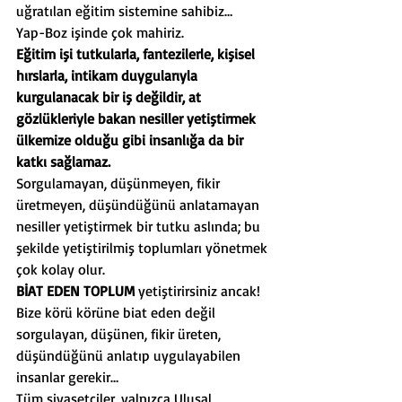
uğratılan eğitim sistemine sahibiz…
Yap-Boz işinde çok mahiriz.
Eğitim işi tutkularla, fantezilerle, kişisel 
hırslarla, intikam duygularıyla 
kurgulanacak bir iş değildir, at 
gözlükleriyle bakan nesiller yetiştirmek 
ülkemize olduğu gibi insanlığa da bir 
katkı sağlamaz.
Sorgulamayan, düşünmeyen, fikir 
üretmeyen, düşündüğünü anlatamayan 
nesiller yetiştirmek bir tutku aslında; bu 
şekilde yetiştirilmiş toplumları yönetmek 
çok kolay olur.
BİAT EDEN TOPLUM
 yetiştirirsiniz ancak!
Bize körü körüne biat eden değil 
sorgulayan, düşünen, fikir üreten, 
düşündüğünü anlatıp uygulayabilen 
insanlar gerekir…
Tüm siyasetçiler, yalnızca Ulusal 