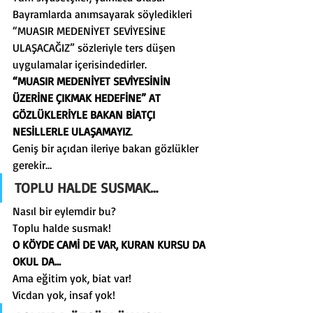
Bayramlarda anımsayarak söyledikleri 
“MUASIR MEDENİYET SEVİYESİNE 
ULAŞACAĞIZ” sözleriyle ters düşen 
uygulamalar içerisindedirler.
“MUASIR MEDENİYET SEVİYESİNİN 
ÜZERİNE ÇIKMAK HEDEFİNE” AT 
GÖZLÜKLERİYLE BAKAN BİATÇI 
NESİLLERLE ULAŞAMAYIZ
.
Geniş bir açıdan ileriye bakan gözlükler 
gerekir…
TOPLU HALDE SUSMAK…
Nasıl bir eylemdir bu?
Toplu halde susmak!
O KÖYDE CAMİ DE VAR, KURAN KURSU DA 
OKUL DA…
Ama eğitim yok, biat var!
Vicdan yok, insaf yok!