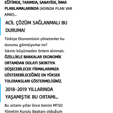
EĞİTİMDE, TARIMDA, SANAYİDE, İMAR 
PLANLAMALARINDA
 (ADINDA PLAN VAR 
AMA!)…
ACİL ÇÖZÜM SAĞLANMALI BU 
DURUMA
!
Türkiye Ekonomisini yönetenler bu 
durumu görmüyorlar mı?
Sıkıntı büyümeden önlem alınmalı.
ÖZELLİKLE BANKALAR EKONOMİK 
ORTAMDAN DOLAYI SIKINTIYA 
DÜŞECEBİLECEK FİRMALARIMIZA 
GÖSTEREBİLECEĞİNİZ EN YÜKSEK 
TOLERANSLARI GÖSTERMELİSİNİZ
.
2018-2019 YILLARINDA 
YAŞAMIŞTIK BU ORTAMI…
Bu ortamı yıllar önce benim MTSO 
Yönetim Kurulu Başkanı olduğum 