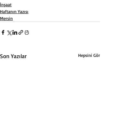
İnşaat
Haftanın Yazısı
Mersin
Son Yazılar
Hepsini Gör