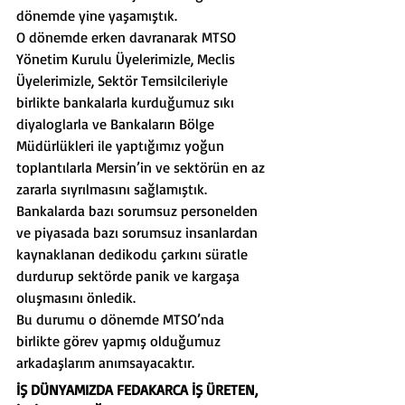
dönemde yine yaşamıştık.
O dönemde erken davranarak MTSO 
Yönetim Kurulu Üyelerimizle, Meclis 
Üyelerimizle, Sektör Temsilcileriyle 
birlikte bankalarla kurduğumuz sıkı 
diyaloglarla ve Bankaların Bölge 
Müdürlükleri ile yaptığımız yoğun 
toplantılarla Mersin’in ve sektörün en az 
zararla sıyrılmasını sağlamıştık.
Bankalarda bazı sorumsuz personelden 
ve piyasada bazı sorumsuz insanlardan 
kaynaklanan dedikodu çarkını süratle 
durdurup sektörde panik ve kargaşa 
oluşmasını önledik.
Bu durumu o dönemde MTSO’nda 
birlikte görev yapmış olduğumuz 
arkadaşlarım anımsayacaktır.
İŞ DÜNYAMIZDA FEDAKARCA İŞ ÜRETEN, 