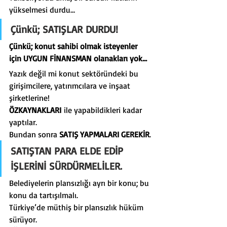
yükselmesi durdu…
Çünkü; SATIŞLAR DURDU
!
Çünkü; konut sahibi olmak isteyenler 
için UYGUN FİNANSMAN olanakları yok…
Yazık değil mi konut sektöründeki bu 
girişimcilere, yatırımcılara ve inşaat 
şirketlerine!
ÖZKAYNAKLARI
 ile yapabildikleri kadar 
yaptılar.
Bundan sonra 
SATIŞ YAPMALARI GEREKİR
.
SATIŞTAN PARA ELDE EDİP 
İŞLERİNİ SÜRDÜRMELİLER
.
Belediyelerin plansızlığı ayrı bir konu; bu 
konu da tartışılmalı.
Türkiye’de müthiş bir plansızlık hüküm 
sürüyor.