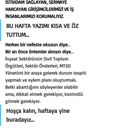
İSTİHDAM SAĞLAYAN, SERMAYE 
HARCAYAN GİRİŞİMCİLERİMİZİ VE İŞ 
İNSANLARIMIZI KORUMALIYIZ
.
BU HAFTA YAZIMI KISA VE ÖZ 
TUTTUM…
Herkes bir nefeste okusun diye
…
Bir an önce önlemler alınsın diye
…
İnşaat Sektörünün Sivil Toplum 
Örgütleri, Sektör Önderleri, MTSO 
Yönetimi bir araya gelerek durum tespiti 
yapmalı ve eylem planı oluşturmalı.
Belki abarttığımı söyleyenler olabilir 
ama, dikkat etmek gerekiyor, kontrollü 
gitmek gerekiyor.
Hoşça kalın, haftaya yine 
buradayız…