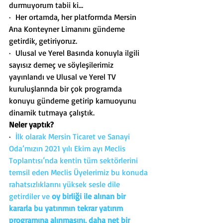
durmuyorum tabii ki…
·  Her ortamda, her platformda Mersin 
Ana Konteyner Limanını gündeme 
getirdik, getiriyoruz.
·  Ulusal ve Yerel Basında konuyla ilgili 
sayısız demeç ve söyleşilerimiz 
yayınlandı ve Ulusal ve Yerel TV 
kuruluşlarında bir çok programda 
konuyu gündeme getirip kamuoyunu 
dinamik tutmaya çalıştık.
Neler yaptık?
·  
İlk olarak Mersin Ticaret ve Sanayi 
Oda’mızın 2021 yılı Ekim ayı Meclis 
Toplantısı’nda kentin tüm sektörlerini 
temsil eden Meclis Üyelerimiz bu konuda 
rahatsızlıklarını yüksek sesle dile 
getirdiler ve 
oy birliği ile alınan bir 
kararla bu yatırımın tekrar yatırım 
programına alınmasını, daha net bir 