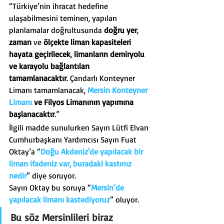
“Türkiye’nin ihracat hedefine 
ulaşabilmesini teminen, yapılan 
planlamalar doğrultusunda 
doğru yer
, 
zaman
 ve 
ölçekte liman kapasiteleri 
hayata geçirilecek
, 
limanların demiryolu 
ve karayolu bağlantıları 
tamamlanacaktır
. Çandarlı Konteyner 
Limanı tamamlanacak, 
Mersin Konteyner 
Limanı
 ve Filyos Limanının yapımına 
başlanacaktır
.”
İlgili madde sunulurken Sayın Lütfi Elvan 
Cumhurbaşkanı Yardımcısı Sayın Fuat 
Oktay’a “
Doğu Akdeniz'de yapılacak bir 
liman ifadeniz var, buradaki kastınız 
nedir
” diye soruyor.
Sayın Oktay bu soruya “
Mersin’de 
yapılacak limanı kastediyoruz
” oluyor.
Bu söz Mersinlileri biraz 