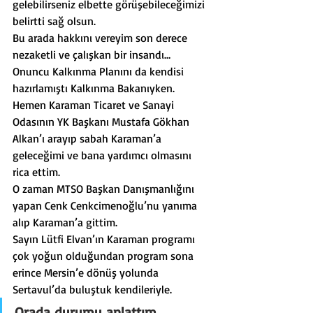
gelebilirseniz elbette görüşebileceğimizi 
belirtti sağ olsun.
Bu arada hakkını vereyim son derece 
nezaketli ve çalışkan bir insandı…
Onuncu Kalkınma Planını da kendisi 
hazırlamıştı Kalkınma Bakanıyken.
Hemen Karaman Ticaret ve Sanayi 
Odasının YK Başkanı Mustafa Gökhan 
Alkan’ı arayıp sabah Karaman’a 
geleceğimi ve bana yardımcı olmasını 
rica ettim.
O zaman MTSO Başkan Danışmanlığını 
yapan Cenk Cenkcimenoğlu’nu yanıma 
alıp Karaman’a gittim.
Sayın Lütfi Elvan’ın Karaman programı 
çok yoğun olduğundan program sona 
erince Mersin’e dönüş yolunda 
Sertavul’da buluştuk kendileriyle.
Orada durumu anlattım