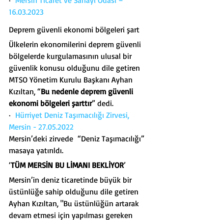
·  
Mersin Ticaret ve Sanayi Odası – 
16.03.2023
Deprem güvenli ekonomi bölgeleri şart
Ülkelerin ekonomilerini deprem güvenli 
bölgelerde kurgulamasının ulusal bir 
güvenlik konusu olduğunu dile getiren 
MTSO Yönetim Kurulu Başkanı Ayhan 
Kızıltan, “
Bu nedenle deprem güvenli 
ekonomi bölgeleri şarttır
” dedi.
·  
Hürriyet Deniz Taşımacılığı Zirvesi, 
Mersin - 27.05.2022
Mersin’deki zirvede  “Deniz Taşımacılığı” 
masaya yatırıldı.
‘
TÜM MERSİN BU LİMANI BEKLİYOR
’
Mersin’in deniz ticaretinde büyük bir 
üstünlüğe sahip olduğunu dile getiren 
Ayhan Kızıltan, "Bu üstünlüğün artarak 
devam etmesi için yapılması gereken 