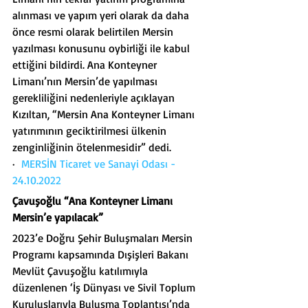
alınması ve yapım yeri olarak da daha 
önce resmi olarak belirtilen Mersin 
yazılması konusunu oybirliği ile kabul 
ettiğini bildirdi. Ana Konteyner 
Limanı’nın Mersin’de yapılması 
gerekliliğini nedenleriyle açıklayan 
Kızıltan, “Mersin Ana Konteyner Limanı 
yatırımının geciktirilmesi ülkenin 
zenginliğinin ötelenmesidir” dedi.
·  
MERSİN Ticaret ve Sanayi Odası - 
24.10.2022
Çavuşoğlu “Ana Konteyner Limanı 
Mersin’e yapılacak”
2023’e Doğru Şehir Buluşmaları Mersin 
Programı kapsamında Dışişleri Bakanı 
Mevlüt Çavuşoğlu katılımıyla 
düzenlenen ‘İş Dünyası ve Sivil Toplum 
Kuruluşlarıyla Buluşma Toplantısı’nda 