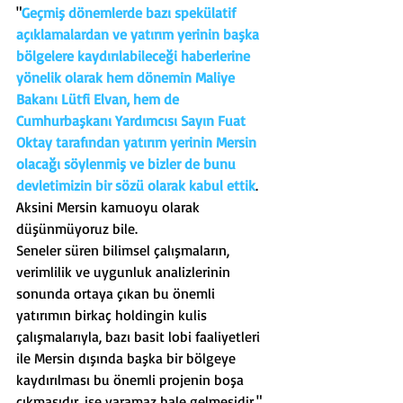
"
Geçmiş dönemlerde bazı spekülatif 
açıklamalardan ve yatırım yerinin başka 
bölgelere kaydırılabileceği haberlerine 
yönelik olarak hem dönemin Maliye 
Bakanı Lütfi Elvan, hem de 
Cumhurbaşkanı Yardımcısı Sayın Fuat 
Oktay tarafından yatırım yerinin Mersin 
olacağı söylenmiş ve bizler de bunu 
devletimizin bir sözü olarak kabul ettik
.
Aksini Mersin kamuoyu olarak 
düşünmüyoruz bile.
Seneler süren bilimsel çalışmaların, 
verimlilik ve uygunluk analizlerinin 
sonunda ortaya çıkan bu önemli 
yatırımın birkaç holdingin kulis 
çalışmalarıyla, bazı basit lobi faaliyetleri 
ile Mersin dışında başka bir bölgeye 
kaydırılması bu önemli projenin boşa 
çıkmasıdır, işe yaramaz hale gelmesidir."