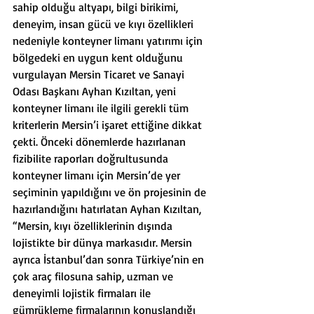
sahip olduğu altyapı, bilgi birikimi, 
deneyim, insan gücü ve kıyı özellikleri 
nedeniyle konteyner limanı yatırımı için 
bölgedeki en uygun kent olduğunu 
vurgulayan Mersin Ticaret ve Sanayi 
Odası Başkanı Ayhan Kızıltan, yeni 
konteyner limanı ile ilgili gerekli tüm 
kriterlerin Mersin’i işaret ettiğine dikkat 
çekti. Önceki dönemlerde hazırlanan 
fizibilite raporları doğrultusunda 
konteyner limanı için Mersin’de yer 
seçiminin yapıldığını ve ön projesinin de 
hazırlandığını hatırlatan Ayhan Kızıltan, 
“Mersin, kıyı özelliklerinin dışında 
lojistikte bir dünya markasıdır. Mersin 
ayrıca İstanbul’dan sonra Türkiye’nin en 
çok araç filosuna sahip, uzman ve 
deneyimli lojistik firmaları ile 
gümrükleme firmalarının konuşlandığı 