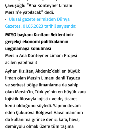
Çavuşoğlu “Ana Konteyner Limanı 
Mersin’e yapılacak” dedi.
·  
Ulusal gazetelerimizden Dünya 
Gazetesi 01.05.2023 tarihli sayısında
:
MTSO başkanı Kızıltan: Beklentimiz 
gerçekçi ekonomi politikalarının 
uygulamaya konulması
Mersin Ana Konteyner Limanı Projesi 
acilen yapılmalı!
Ayhan Kızıltan, Akdeniz’deki en büyük 
liman olan Mersin Limanı dahil Taşucu 
ve serbest bölge limanlarına da sahip 
olan Mersin’in, Türkiye’nin en büyük kara 
lojistik filosuyla lojistik ve dış ticaret 
kenti olduğunu söyledi. Yapımı devam 
eden Çukurova Bölgesel Havalimanı’nın 
da kullanıma girince deniz, kara, hava, 
demiryolu olmak üzere tüm taşı­ma 