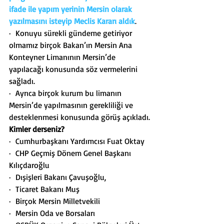
ifade ile yapım yerinin Mersin olarak 
yazılmasını isteyip Meclis Kararı aldık
.
·  Konuyu sürekli gündeme getiriyor 
olmamız birçok Bakan’ın Mersin Ana 
Konteyner Limanının Mersin’de 
yapılacağı konusunda söz vermelerini 
sağladı.
·  Ayrıca birçok kurum bu limanın 
Mersin’de yapılmasının gerekliliği ve 
desteklenmesi konusunda görüş açıkladı.
Kimler derseniz?
·  Cumhurbaşkanı Yardımcısı Fuat Oktay
·  CHP Geçmiş Dönem Genel Başkanı 
Kılıçdaroğlu
·  Dışişleri Bakanı Çavuşoğlu,
·  Ticaret Bakanı Muş
·  Birçok Mersin Milletvekili
·  Mersin Oda ve Borsaları