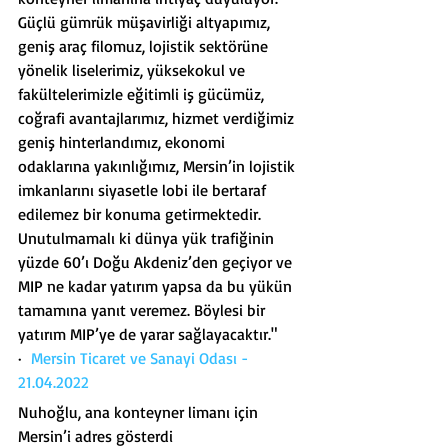
Güçlü gümrük müşavirliği altyapımız, 
geniş araç filomuz, lojistik sektörüne 
yönelik liselerimiz, yüksekokul ve 
fakültelerimizle eğitimli iş gücümüz, 
coğrafi avantajlarımız, hizmet verdiğimiz 
geniş hinterlandımız, ekonomi 
odaklarına yakınlığımız, Mersin’in lojistik 
imkanlarını siyasetle lobi ile bertaraf 
edilemez bir konuma getirmektedir. 
Unutulmamalı ki dünya yük trafiğinin 
yüzde 60’ı Doğu Akdeniz’den geçiyor ve 
MIP ne kadar yatırım yapsa da bu yükün 
tamamına yanıt veremez. Böylesi bir 
yatırım MIP’ye de yarar sağlayacaktır."
·  
Mersin Ticaret ve Sanayi Odası - 
21.04.2022
Nuhoğlu, ana konteyner limanı için 
Mersin’i adres gösterdi