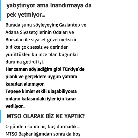
yatıştırıyor ama inandırmaya da 
pek yetmiyor…
Burada şunu söyleyeyim; Gaziantep ve 
Adana Siyasetçilerinin Odaları ve 
Borsaları ile siyaset gözetmeksizin 
birlikte çok sessiz ve derinden 
yürüttükleri bu ince plan bugünkü 
duruma getirdi işi.
Her zaman söylediğim gibi Türkiye’de 
planlı ve gerçeklere uygun yatırım 
kararları alınmıyor.
Tepeye kimler etkili ulaşabiliyorsa 
onların kafasındaki işler için karar 
veriliyor
…
MTSO OLARAK BİZ NE YAPTIK?
O günden sonra hiç boş durmadık…
MTSO Başkanlığımdan sonra da boş 