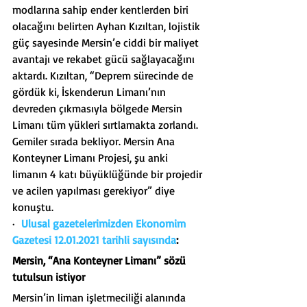
modlarına sahip ender kentlerden biri 
olacağını belirten Ayhan Kızıltan, lojistik 
güç sayesinde Mersin’e ciddi bir maliyet 
avantajı ve rekabet gücü sağlayacağını 
aktardı. Kızıltan, “Deprem sürecinde de 
gördük ki, İskenderun Limanı’nın 
devreden çıkmasıyla bölgede Mersin 
Limanı tüm yükleri sırtlamakta zorlandı. 
Gemiler sırada bekliyor. Mersin Ana 
Konteyner Limanı Projesi, şu anki 
limanın 4 katı büyüklüğünde bir projedir 
ve acilen yapılması gerekiyor” diye 
konuştu.
·  
Ulusal gazetelerimizden Ekonomim 
Gazetesi 12.01.2021 tarihli sayısında
:
Mersin, “Ana Konteyner Limanı” sözü 
tutulsun istiyor
Mersin’in liman işletmeciliği alanında 