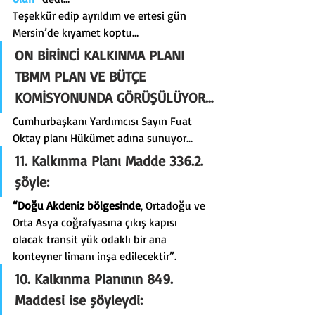
Teşekkür edip ayrıldım ve ertesi gün 
Mersin’de kıyamet koptu…
ON BİRİNCİ KALKINMA PLANI 
TBMM PLAN VE BÜTÇE 
KOMİSYONUNDA GÖRÜŞÜLÜYOR…
Cumhurbaşkanı Yardımcısı Sayın Fuat 
Oktay planı Hükümet adına sunuyor…
11. Kalkınma Planı Madde 336.2. 
şöyle:
“Doğu Akdeniz bölgesinde
, Ortadoğu ve 
Orta Asya coğrafyasına çıkış kapısı 
olacak transit yük odaklı bir ana 
konteyner limanı inşa edilecektir”.
10. Kalkınma Planının 849. 
Maddesi ise şöyleydi: