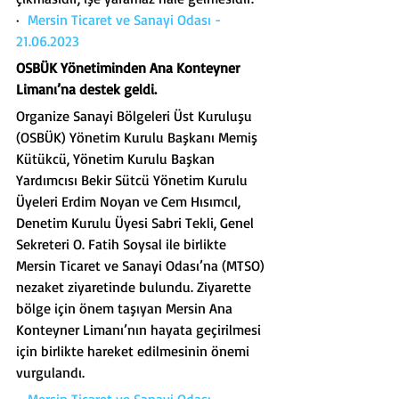
·  
Mersin Ticaret ve Sanayi Odası - 
21.06.2023
OSBÜK Yönetiminden Ana Konteyner 
Limanı’na destek geldi.
Organize Sanayi Bölgeleri Üst Kuruluşu 
(OSBÜK) Yönetim Kurulu Başkanı Memiş 
Kütükcü, Yönetim Kurulu Başkan 
Yardımcısı Bekir Sütcü Yönetim Kurulu 
Üyeleri Erdim Noyan ve Cem Hısımcıl, 
Denetim Kurulu Üyesi Sabri Tekli, Genel 
Sekreteri O. Fatih Soysal ile birlikte 
Mersin Ticaret ve Sanayi Odası’na (MTSO) 
nezaket ziyaretinde bulundu. Ziyarette 
bölge için önem taşıyan Mersin Ana 
Konteyner Limanı’nın hayata geçirilmesi 
için birlikte hareket edilmesinin önemi 
vurgulandı.