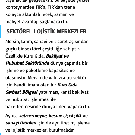
konteynerden TIR’a, TIR’dan trene 
kolayca aktarılabilecek, zaman ve 
maliyet avantajı sağlanacaktır.
SEKTÖREL LOJİSTİK MERKEZLER
Mersin, tarım, sanayi ve ticaret açısından 
güçlü bir sektörel çeşitliliğe sahiptir. 
Özellikle Kuru Gıda, 
Bakliyat ve 
Hububat
Sektöründe
 dünya çapında bir 
işleme ve paketleme kapasitesine 
ulaşmıştır. Mersin’de yalnızca bu sektör 
için kendi limanı olan bir 
Kuru Gıda 
Serbest Bölgesi
 yapılması, kenti bakliyat 
ve hububat işlenmesi ile 
paketlenmesinde dünya lideri yapacaktır.
Ayrıca 
sebze-meyve
, 
kesme çiçekçilik
 ve 
sanayi ürünleri
 için de ayrı üretim, işleme 
ve lojistik merkezleri kurulmalıdır.