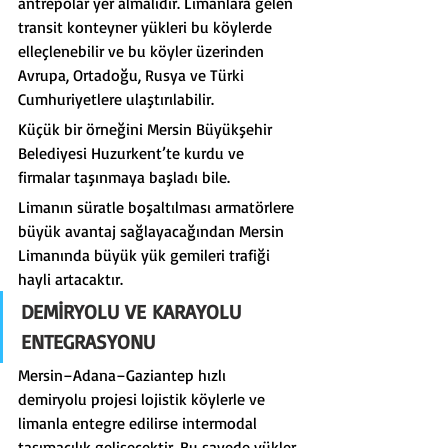
antrepolar yer almalıdır. Limanlara gelen 
transit konteyner yükleri bu köylerde 
elleçlenebilir ve bu köyler üzerinden 
Avrupa, Ortadoğu, Rusya ve Türki 
Cumhuriyetlere ulaştırılabilir.
Küçük bir örneğini Mersin Büyükşehir 
Belediyesi Huzurkent’te kurdu ve 
firmalar taşınmaya başladı bile.
Limanın süratle boşaltılması armatörlere 
büyük avantaj sağlayacağından Mersin 
Limanında büyük yük gemileri trafiği 
hayli artacaktır.
DEMİRYOLU VE KARAYOLU 
ENTEGRASYONU
Mersin–Adana–Gaziantep hızlı 
demiryolu projesi lojistik köylerle ve 
limanla entegre edilirse intermodal 
taşımacılık gelişecektir. Bu sayede yükler 