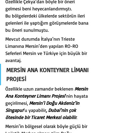
Özellikle Çekya’dan böyle bir öneri 
gelmesi beni heyecanlandırmıştı.
Bu bölgelerdeki ülkelerde sektörün ileri 
gelenleri ile yaptığım görüşmelerde bana 
bu öneri sunulmuştu.
Mevcut durumda İtalya’nın Trieste 
Limanına Mersin’den yapılan RO-RO 
Seferleri Mersin ve Türkiye için büyük bir 
avantaj.
MERSİN ANA KONTEYNER LİMANI 
PROJESİ
Özellikle uzun zamandır beklenen 
Mersin 
Ana Konteyner Limanı Projesi
’nin hayata 
geçirilmesi, 
Mersin’i Doğu Akdeniz’in 
Singapur
’u yapabilir
, Dubai’nin çok 
ötesinde bir Ticaret Merkezi olabilir
.
Mersin’in bölgesel olarak böyle güçlü bir 