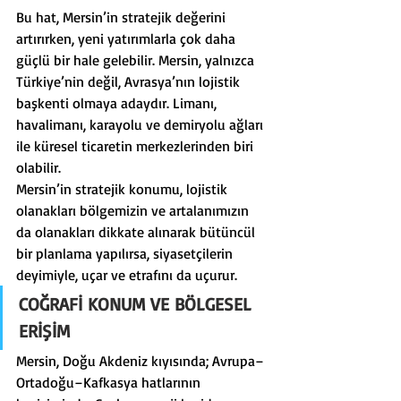
Bu hat, Mersin’in stratejik değerini 
artırırken, yeni yatırımlarla çok daha 
güçlü bir hale gelebilir. Mersin, yalnızca 
Türkiye’nin değil, Avrasya’nın lojistik 
başkenti olmaya adaydır. Limanı, 
havalimanı, karayolu ve demiryolu ağları 
ile küresel ticaretin merkezlerinden biri 
olabilir.
Mersin’in stratejik konumu, lojistik 
olanakları bölgemizin ve artalanımızın 
da olanakları dikkate alınarak bütüncül 
bir planlama yapılırsa, siyasetçilerin 
deyimiyle, uçar ve etrafını da uçurur.
COĞRAFİ KONUM VE BÖLGESEL 
ERİŞİM
Mersin, Doğu Akdeniz kıyısında; Avrupa–
Ortadoğu–Kafkasya hatlarının 