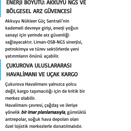
ENERJİ BOYUTU: AKKUYU NGS VE 
BÖLGESEL ARZ GÜVENCESİ
Akkuyu Nükleer Güç Santrali’nin 
kademeli devreye girişi, enerji yoğun 
sanayi için yerinde arz güvenliği 
sağlayacaktır. Liman‑OSB‑NGS sinerjisi, 
petrokimya ve türev sektörlerde yeni 
yatırımların önünü açabilir.
ÇUKUROVA ULUSLARARASI 
HAVALİMANI VE UÇAK KARGO
Çukurova Havalimanı yalnızca yolcu 
değil, kargo taşımacılığı için de kritik bir 
merkez olabilir.
Havalimanı çevresi, çağdaş ve ileriye 
yönelik 
bir imar planlamasıyla
, gümrüklü 
antrepolar, soğuk hava depoları olan 
özel lojistik merkezlerle donatılmalıdır. 