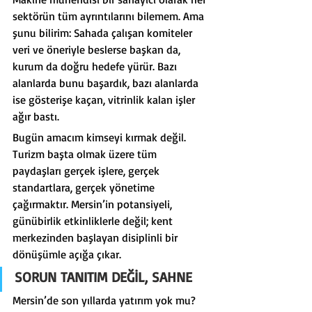
sektörün tüm ayrıntılarını bilemem. Ama 
şunu bilirim: Sahada çalışan komiteler 
veri ve öneriyle beslerse başkan da, 
kurum da doğru hedefe yürür. Bazı 
alanlarda bunu başardık, bazı alanlarda 
ise gösterişe kaçan, vitrinlik kalan işler 
ağır bastı.
Bugün amacım kimseyi kırmak değil. 
Turizm başta olmak üzere tüm 
paydaşları gerçek işlere, gerçek 
standartlara, gerçek yönetime 
çağırmaktır. Mersin’in potansiyeli, 
günübirlik etkinliklerle değil; kent 
merkezinden başlayan disiplinli bir 
dönüşümle açığa çıkar.
SORUN TANITIM DEĞİL, SAHNE
Mersin’de son yıllarda yatırım yok mu? 