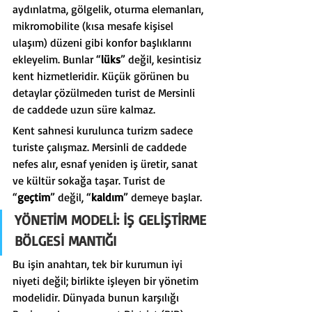
aydınlatma, gölgelik, oturma elemanları, 
mikromobilite (kısa mesafe kişisel 
ulaşım) düzeni gibi konfor başlıklarını 
ekleyelim. Bunlar “
lüks
” değil, kesintisiz 
kent hizmetleridir. Küçük görünen bu 
detaylar çözülmeden turist de Mersinli 
de caddede uzun süre kalmaz.
Kent sahnesi kurulunca turizm sadece 
turiste çalışmaz. Mersinli de caddede 
nefes alır, esnaf yeniden iş üretir, sanat 
ve kültür sokağa taşar. Turist de 
“
geçtim
” değil, “
kaldım
” demeye başlar.
YÖNETİM MODELİ: İŞ GELİŞTİRME 
BÖLGESİ MANTIĞI
Bu işin anahtarı, tek bir kurumun iyi 
niyeti değil; birlikte işleyen bir yönetim 
modelidir. Dünyada bunun karşılığı 