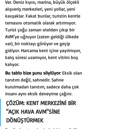
Var. Deniz kıyısı, marina, büyük ölçekli 
alışveriş merkezleri, yeni yollar, yeni 
kavşaklar. Fakat bunlar, turistin kentle 
temasını otomatik olarak artırmıyor. 
Turist çoğu zaman otelden çıkıp bir 
AVM’ye uğruyor (zaten geldiği ülkede 
var), bir noktayı görüyor ve geçip 
gidiyor. Harcama kent içine yayılmıyor, 
kalış süresi uzamıyor, kent vitrini boş 
kalıyor.
Bu tablo bize şunu söylüyor
: Eksik olan 
tanıtım değil, sahnedir. Sahne 
kurulmadan tanıtım, sadece daha çok 
insanı aynı eksik deneyime çağırır.
ÇÖZÜM: KENT MERKEZİNİ BİR 
"AÇIK HAVA AVM"SİNE 
DÖNÜŞTÜRMEK