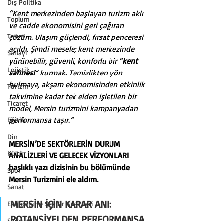
Dış Politika
“Kent merkezinden başlayan turizm aklı 
Toplum
ve cadde ekonomisini geri çağıran 
Tarım
çözüm. Ulaşım güçlendi, fırsat penceresi 
açıldı. Şimdi mesele; kent merkezinde 
Sanayi
yürünebilir, güvenli, konforlu bir “
kent 
Lojistik
sahnesi
” kurmak. Temizlikten yön 
bulmaya, akşam ekonomisinden etkinlik 
Turizm
takvimine kadar tek elden işletilen bir 
Ticaret
model, Mersin turizmini kampanyadan 
performansa taşır.”
Eğitim
Din
MERSİN’DE SEKTÖRLERİN DURUM 
Kültür
ANALİZLERİ VE GELECEK VİZYONLARI 
başlıklı yazı dizisinin bu bölümünde 
Spor
Mersin Turizmini ele aldım.
Sanat
MERSİN İÇİN KARAR ANI: 
Ekonomi ve Sektör Analizleri
POTANSİYELDEN PERFORMANSA 
Sigorta