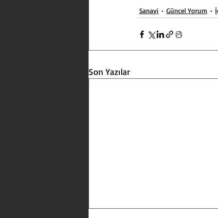
Sanayi
Güncel Yorum
İ
Son Yazılar