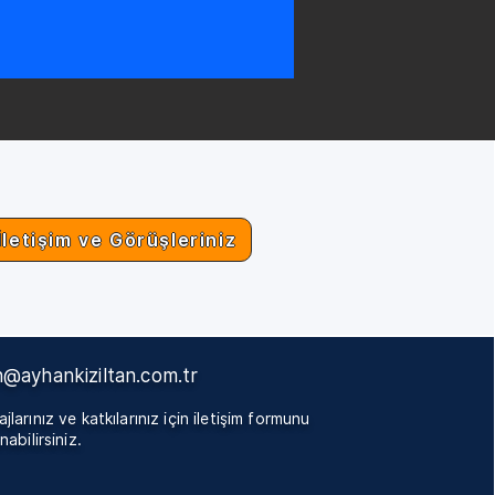
İletişim ve Görüşleriniz
@ayhankiziltan.com.tr
jlarınız ve katkılarınız için iletişim formunu
nabilirsiniz.