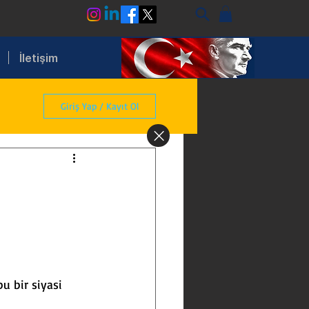
İletişim
Giriş Yap / Kayıt Ol
i
u bir siyasi 