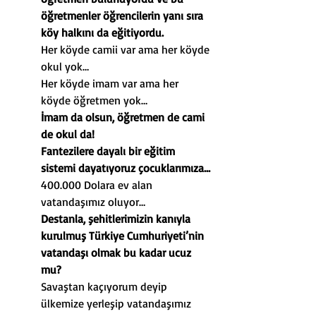
öğretmenler öğrencilerin yanı sıra 
köy halkını da eğitiyordu.
Her köyde camii var ama her köyde 
okul yok…
Her köyde imam var ama her 
köyde öğretmen yok…
İmam da olsun, öğretmen de cami 
de okul da!
Fantezilere dayalı bir eğitim 
sistemi dayatıyoruz çocuklarımıza…
400.000 Dolara ev alan 
vatandaşımız oluyor…
Destanla, şehitlerimizin kanıyla 
kurulmuş Türkiye Cumhuriyeti’nin 
vatandaşı olmak bu kadar ucuz 
mu?
Savaştan kaçıyorum deyip 
ülkemize yerleşip vatandaşımız 