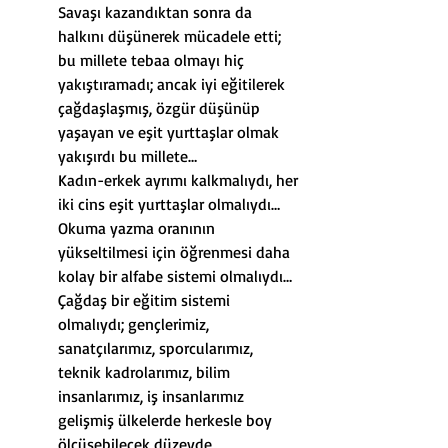
Savaşı kazandıktan sonra da 
halkını düşünerek mücadele etti; 
bu millete tebaa olmayı hiç 
yakıştıramadı; ancak iyi eğitilerek 
çağdaşlaşmış, özgür düşünüp 
yaşayan ve eşit yurttaşlar olmak 
yakışırdı bu millete…
Kadın-erkek ayrımı kalkmalıydı, her 
iki cins eşit yurttaşlar olmalıydı…
Okuma yazma oranının 
yükseltilmesi için öğrenmesi daha 
kolay bir alfabe sistemi olmalıydı…
Çağdaş bir eğitim sistemi 
olmalıydı; gençlerimiz, 
sanatçılarımız, sporcularımız, 
teknik kadrolarımız, bilim 
insanlarımız, iş insanlarımız 
gelişmiş ülkelerde herkesle boy 
ölçüşebilecek düzeyde 