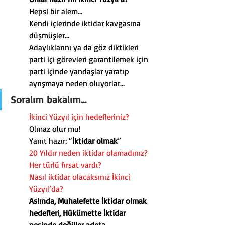
Hepsi bir alem…
Kendi içlerinde iktidar kavgasına 
düşmüşler…
Adaylıklarını ya da göz diktikleri 
parti içi görevleri garantilemek için 
parti içinde yandaşlar yaratıp 
ayrışmaya neden oluyorlar…
Soralım bakalım…
İkinci Yüzyıl için hedefleriniz?
Olmaz olur mu!
Yanıt hazır: “
İktidar olmak
”
20 Yıldır neden iktidar olamadınız?
Her türlü fırsat vardı?
Nasıl iktidar olacaksınız İkinci 
Yüzyıl’da?
Aslında, Muhalefette İktidar olmak 
hedefleri, Hükümette İktidar 