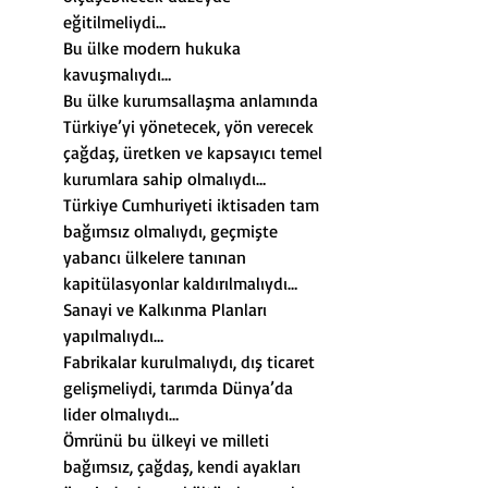
eğitilmeliydi…
Bu ülke modern hukuka 
kavuşmalıydı…
Bu ülke kurumsallaşma anlamında 
Türkiye’yi yönetecek, yön verecek 
çağdaş, üretken ve kapsayıcı temel 
kurumlara sahip olmalıydı…
Türkiye Cumhuriyeti iktisaden tam 
bağımsız olmalıydı, geçmişte 
yabancı ülkelere tanınan 
kapitülasyonlar kaldırılmalıydı…
Sanayi ve Kalkınma Planları 
yapılmalıydı…
Fabrikalar kurulmalıydı, dış ticaret 
gelişmeliydi, tarımda Dünya’da 
lider olmalıydı…
Ömrünü bu ülkeyi ve milleti 
bağımsız, çağdaş, kendi ayakları 