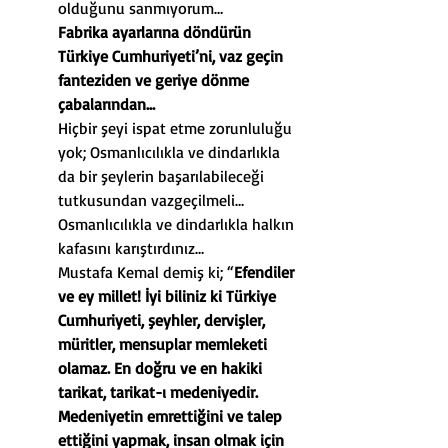
olduğunu sanmıyorum…
Fabrika ayarlarına döndürün 
Türkiye Cumhuriyeti’ni, vaz geçin 
fanteziden ve geriye dönme 
çabalarından…
Hiçbir şeyi ispat etme zorunluluğu 
yok; 
Osmanlıcılıkla ve dindarlıkla 
da bir şeylerin başarılabileceği 
tutkusundan vazgeçilmeli…
Osmanlıcılıkla ve dindarlıkla halkın 
kafasını karıştırdınız…
Mustafa Kemal demiş ki; “
Efendiler 
ve ey millet! İyi biliniz ki Türkiye 
Cumhuriyeti, şeyhler, dervişler, 
müritler, mensuplar memleketi 
olamaz. En doğru ve en hakiki 
tarikat, tarikat-ı medeniyedir. 
Medeniyetin emrettiğini ve talep 
ettiğini yapmak, insan olmak için 