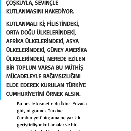
ÇOŞKUYLA, SEVİNÇLE 
KUTLANMASINI HAKEDİYOR.
KUTLANMALI Kİ; FİLİSTİNDEKİ, 
ORTA DOĞU ÜLKELERİNDEKİ, 
AFRİKA ÜLKELERİNDEKİ, ASYA 
ÜLKELERİNDEKİ, GÜNEY AMERİKA 
ÜLKELERİNDEKİ, NEREDE EZİLEN 
BİR TOPLUM VARSA BU MÜTHİŞ 
MÜCADELEYLE BAĞIMSIZLIĞINI 
ELDE EDEREK KURULAN TÜRKİYE 
CUMHURİYETİNİ ÖRNEK ALSIN.
Bu nesile kısmet oldu İkinci Yüzyıla 
girişini görmek Türkiye 
Cumhuriyeti’nin; ama ne yazık ki 
geçiştiriliyor kutlamalar ve bir 