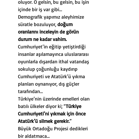
oluyor. O gelsin, bu gelsin, bu işin 
içinde bir iş var gibi…
Demografik yapımız aleyhimize 
süratle bozuluyor, 
doğum 
oranlarını inceleyin de görün 
durum ne kadar vahim.
Cumhuriyet’in eğitip yetiştirdiği 
insanlar aşılamayınca uluslararası 
oyunlarla dışardan ithal vatandaş 
sokulup çoğunluğu kaydırıp 
Cumhuriyeti ve Atatürk’ü yıkma 
planları oynanıyor, dış güçler 
tarafından…
Türkiye’nin üzerinde emelleri olan 
batılı ülkeler diyor ki; “
Türkiye 
Cumhuriyeti’ni yıkmak için önce 
Atatürk’ü silmek gerekir.
”
Büyük Ortadoğu Projesi dedikleri 
bir aldatmaca…