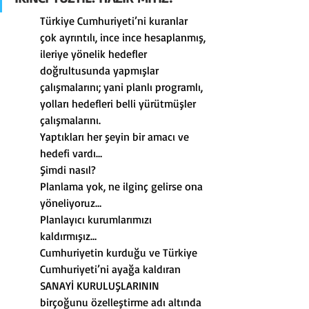
Türkiye Cumhuriyeti’ni kuranlar 
çok ayrıntılı, ince ince hesaplanmış, 
ileriye yönelik hedefler 
doğrultusunda yapmışlar 
çalışmalarını; yani planlı programlı, 
yolları hedefleri belli yürütmüşler 
çalışmalarını.
Yaptıkları her şeyin bir amacı ve 
hedefi vardı…
Şimdi nasıl?
Planlama yok, ne ilginç gelirse ona 
yöneliyoruz…
Planlayıcı kurumlarımızı 
kaldırmışız…
Cumhuriyetin kurduğu ve Türkiye 
Cumhuriyeti’ni ayağa kaldıran 
SANAYİ KURULUŞLARININ 
birçoğunu özelleştirme adı altında 