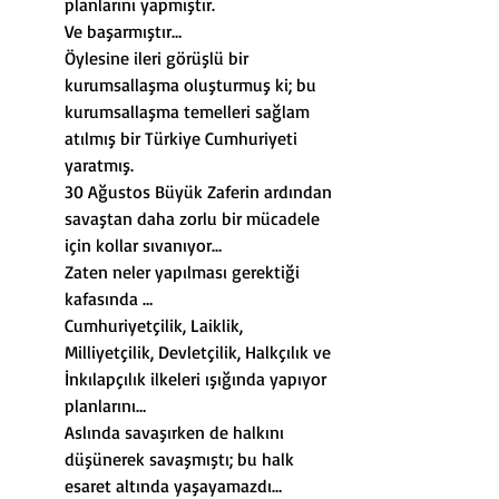
planlarını yapmıştır.
Ve başarmıştır…
Öylesine ileri görüşlü bir 
kurumsallaşma oluşturmuş ki; bu 
kurumsallaşma temelleri sağlam 
atılmış bir Türkiye Cumhuriyeti 
yaratmış.
30 Ağustos Büyük Zaferin ardından 
savaştan daha zorlu bir mücadele 
için kollar sıvanıyor…
Zaten neler yapılması gerektiği 
kafasında …
Cumhuriyetçilik, Laiklik, 
Milliyetçilik, Devletçilik, Halkçılık ve 
İnkılapçılık ilkeleri ışığında yapıyor 
planlarını…
Aslında savaşırken de halkını 
düşünerek savaşmıştı; bu halk 
esaret altında yaşayamazdı…