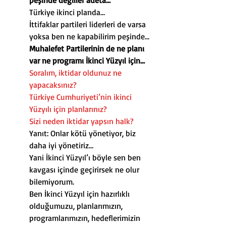
peşinde değiller adeta…
Türkiye ikinci planda…
İttifaklar partileri liderleri de varsa 
yoksa ben ne kapabilirim peşinde…
Muhalefet Partilerinin de ne planı 
var ne programı İkinci Yüzyıl için…
Soralım, iktidar oldunuz ne 
yapacaksınız?
Türkiye Cumhuriyeti’nin ikinci 
Yüzyılı için planlarınız?
Sizi neden iktidar yapsın halk?
Yanıt: Onlar kötü yönetiyor, biz 
daha iyi yönetiriz…
Yani İkinci Yüzyıl’ı böyle sen ben 
kavgası içinde geçirirsek ne olur 
bilemiyorum.
Ben İkinci Yüzyıl için hazırlıklı 
olduğumuzu, planlarımızın, 
programlarımızın, hedeflerimizin 