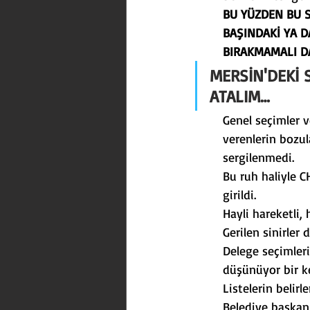
BU YÜZDEN BU S
BAŞINDAKİ YA D
BIRAKMAMALI D
MERSİN'DEKİ 
ATALIM…
Genel seçimler 
verenlerin bozul
sergilenmedi.
Bu ruh haliyle CH
girildi.
Hayli hareketli, 
Gerilen sinirler
Delege seçimleri
düşünüyor bir 
Listelerin belirl
Belediye başkan 