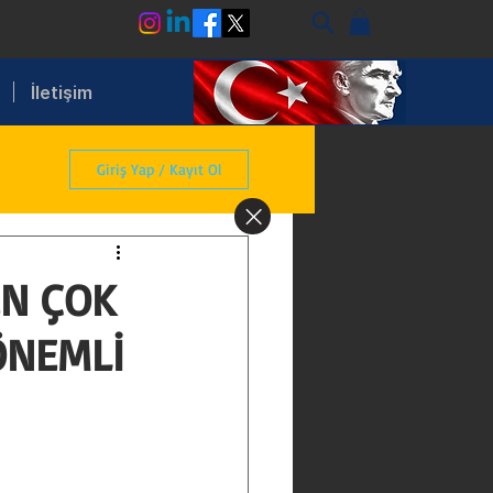
İletişim
Giriş Yap / Kayıt Ol
i
EN ÇOK
ÖNEMLİ