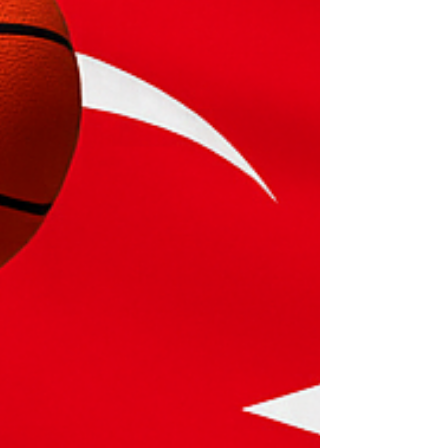
bölgesel havalimanı