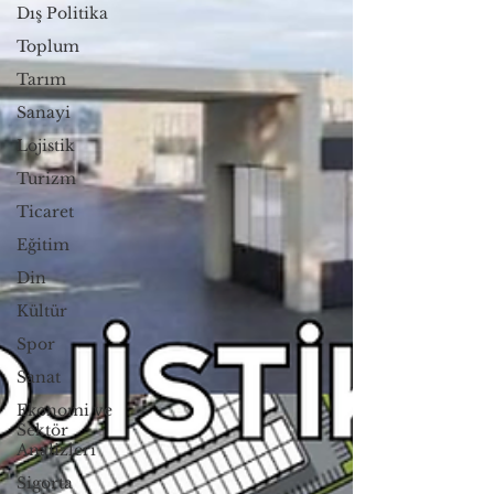
Dış Politika
Toplum
Tarım
Sanayi
Lojistik
Turizm
Ticaret
Eğitim
Din
Kültür
Spor
Sanat
Ekonomi ve
Sektör
Analizleri
Sigorta