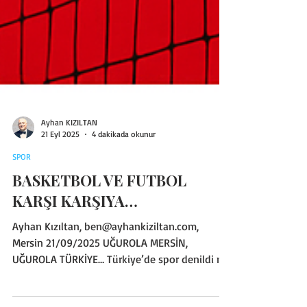
Ayhan KIZILTAN
21 Eyl 2025
4 dakikada okunur
SPOR
BASKETBOL VE FUTBOL
KARŞI KARŞIYA…