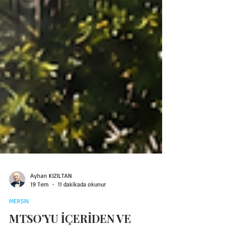
Ayhan KIZILTAN
19 Tem
11 dakikada okunur
MERSIN