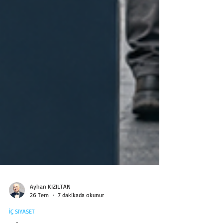
Ayhan KIZILTAN
26 Tem
7 dakikada okunur