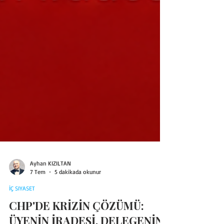
Ayhan KIZILTAN
7 Tem
5 dakikada okunur