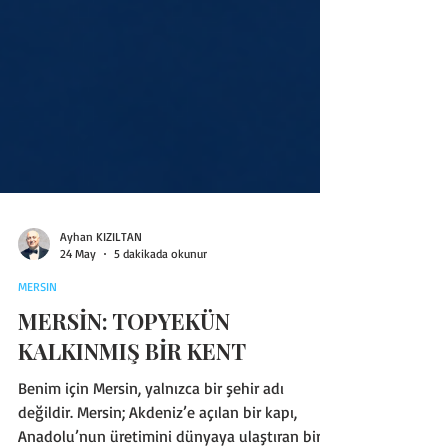
Ayhan KIZILTAN
24 May
5 dakikada okunur
MERSIN
MERSİN: TOPYEKÜN
KALKINMIŞ BİR KENT