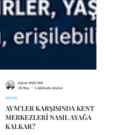
Ayhan KIZILTAN
28 May
4 dakikada okunur
MERSIN
AVM’LER KARŞISINDA KENT
MERKEZLERİ NASIL AYAĞA