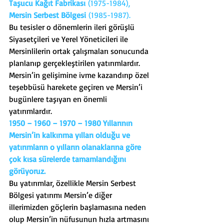
Taşucu Kağıt Fabrikası
 (1975-1984), 
Mersin Serbest Bölgesi
 (1985-1987).
Bu tesisler o dönemlerin ileri görüşlü 
Siyasetçileri ve Yerel Yöneticileri ile 
Mersinlilerin ortak çalışmaları sonucunda 
planlanıp gerçekleştirilen yatırımlardır.
Mersin’in gelişimine ivme kazandırıp özel 
teşebbüsü harekete geçiren ve Mersin’i 
bugünlere taşıyan en önemli 
yatırımlardır.
1950 – 1960 – 1970 – 1980 Yıllarının 
Mersin’in kalkınma yılları olduğu ve 
yatırımların o yılların olanaklarına göre 
çok kısa sürelerde tamamlandığını 
görüyoruz.
Bu yatırımlar, özellikle Mersin Serbest 
Bölgesi yatırımı Mersin’e diğer 
illerimizden göçlerin başlamasına neden 
olup Mersin’in nüfusunun hızla artmasını 