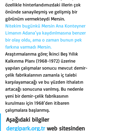
özellikle hinterlandımızdaki illerin çok 
önünde sanayileşmiş ve gelişmiş bir 
görünüm vermekteydi Mersin.
Nitekim bugünkü Mersin Ana Konteyner 
Limanın Adana’ya kaydırılmasına benzer 
bir olay oldu, ama o zaman bunun pek 
farkına varmadı Mersin.
Araştırmalarıma göre; İkinci Beş Yıllık 
Kalkınma Planı (1968-1972) üzerine 
yapılan çalışmalar sonucu mevcut demir-
çelik fabrikalarının zamanla iç talebi 
karşılayamacağı ve bu yüzden ithalatın 
artacağı sonucuna varılmış. Bu nedenle 
yeni bir demir-çelik fabrikasının 
kurulması için 1968’den itibaren 
çalışmalara başlanmış.
Aşağıdaki bilgiler 
dergipark.org.tr
 web sitesinden 