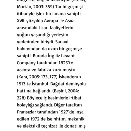
Mortan, 2003: 359) Tarihi geçmişi 
itibariyle işlek bir limana sahipti. 
XVII. yüzyılda Avrupa ile Asya 
arasındaki ticari faaliyetlerin 
yoğun yaşandığı yerleşim 
yerlerinden biriydi. Sanayi 
bakımından da uzun bir geçmişe 
sahipti. Burada İngiliz Levant 
Company tarafından 1825’te 
acenta ve fabrika kurulmuştu. 
(Kara, 2005: 173, 177) İskenderun 
1913’te İstanbul-Bağdat demiryolu 
hattına bağlandı. (Beşirli, 2004: 
228) Böylece iç kesimlerle irtibat 
kolaylığı sağlandı. Diğer taraftan 
Fransızlar tarafından 1927’de inşa 
edilen 1972’de ise rıhtım, mekanik 
ve elektrikli teçhizat ile donatılmış 