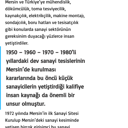
Mersin ve Türkiye’ye mühendislik, 
dökümcülük, torna tesviyecilik, 
kaynakçılık, elektrikçilik, makine montajı, 
sondajcılık, boru hatları ve tesisatçılık 
gibi konularda sanayi sektörünün 
gereksinim duyacağı yüzlerce insan 
yetiştirdiler.
1950 – 1960 – 1970 – 1980’li 
yıllardaki dev sanayi tesislerinin 
Mersin’de kurulması 
kararlarında bu öncü küçük 
sanayicilerin yetiştirdiği kalifiye 
insan kaynağı da önemli bir 
unsur olmuştur.
1972 yılında Mersin’in ilk Sanayi Sitesi 
Kurulup Mersin’deki sanayi kesiminde 
yetişen birçok girişimci bu sanayi 