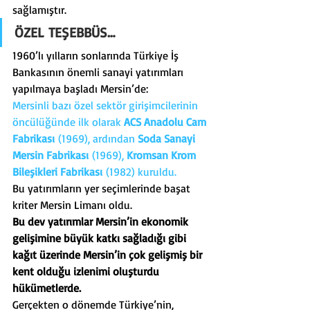
sağlamıştır.
ÖZEL TEŞEBBÜS…
1960’lı yılların sonlarında Türkiye İş 
Bankasının önemli sanayi yatırımları 
yapılmaya başladı Mersin’de:
Mersinli bazı özel sektör girişimcilerinin 
öncülüğünde ilk olarak 
ACS Anadolu Cam 
Fabrikası
 (1969), ardından 
Soda Sanayi 
Mersin Fabrikası
 (1969), 
Kromsan Krom 
Bileşikleri Fabrikası
 (1982) kuruldu.
Bu yatırımların yer seçimlerinde başat 
kriter Mersin Limanı oldu.
Bu dev yatırımlar Mersin’in ekonomik 
gelişimine büyük katkı sağladığı gibi 
kağıt üzerinde Mersin’in çok gelişmiş bir 
kent olduğu izlenimi oluşturdu 
hükümetlerde.
Gerçekten o dönemde Türkiye’nin, 