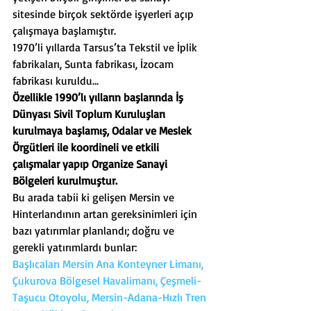
sitesinde birçok sektörde işyerleri açıp 
çalışmaya başlamıştır.
1970’li yıllarda Tarsus’ta Tekstil ve İplik 
fabrikaları, Sunta fabrikası, İzocam 
fabrikası kuruldu…
Özellikle 1990’lı yılların başlarında İş 
Dünyası Sivil Toplum Kuruluşları 
kurulmaya başlamış, Odalar ve Meslek 
Örgütleri ile koordineli ve etkili 
çalışmalar yapıp Organize Sanayi 
Bölgeleri kurulmuştur.
Bu arada tabii ki gelişen Mersin ve 
Hinterlandının artan gereksinimleri için 
bazı yatırımlar planlandı; doğru ve 
gerekli yatırımlardı bunlar:
Başlıcaları Mersin Ana Konteyner Limanı, 
Çukurova Bölgesel Havalimanı, Çeşmeli-
Taşucu Otoyolu, Mersin-Adana-Hızlı Tren 