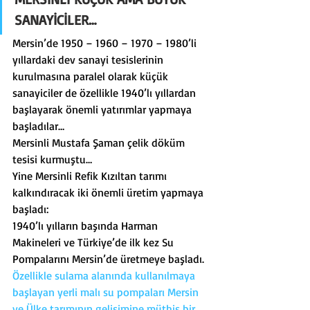
SANAYİCİLER…
Mersin’de 1950 – 1960 – 1970 – 1980’li 
yıllardaki dev sanayi tesislerinin 
kurulmasına paralel olarak küçük 
sanayiciler de özellikle 1940’lı yıllardan 
başlayarak önemli yatırımlar yapmaya 
başladılar…
Mersinli Mustafa Şaman çelik döküm 
tesisi kurmuştu…
Yine Mersinli Refik Kızıltan tarımı 
kalkındıracak iki önemli üretim yapmaya 
başladı:
1940’lı yılların başında Harman 
Makineleri ve Türkiye’de ilk kez Su 
Pompalarını Mersin’de üretmeye başladı.
Özellikle sulama alanında kullanılmaya 
başlayan yerli malı su pompaları Mersin 
ve Ülke tarımının gelişimine müthiş bir 