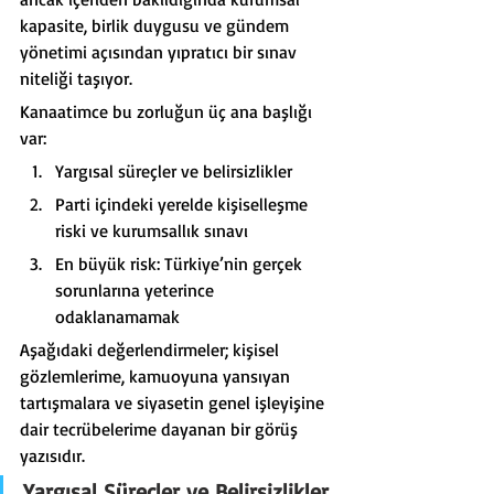
kapasite, birlik duygusu ve gündem 
yönetimi açısından yıpratıcı bir sınav 
niteliği taşıyor.
Kanaatimce bu zorluğun üç ana başlığı 
var:
Yargısal süreçler ve belirsizlikler
Parti içindeki yerelde kişiselleşme 
riski ve kurumsallık sınavı
En büyük risk: Türkiye’nin gerçek 
sorunlarına yeterince 
odaklanamamak
Aşağıdaki değerlendirmeler; kişisel 
gözlemlerime, kamuoyuna yansıyan 
tartışmalara ve siyasetin genel işleyişine 
dair tecrübelerime dayanan bir görüş 
yazısıdır.
Yargısal Süreçler ve Belirsizlikler