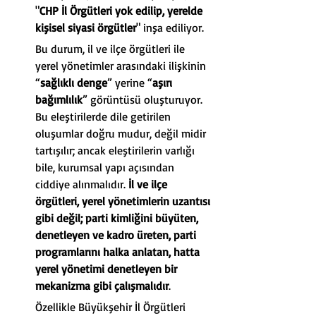
"
CHP İl Örgütleri yok edilip, yerelde 
kişisel siyasi örgütler
" inşa ediliyor. 
Bu durum, il ve ilçe örgütleri ile 
yerel yönetimler arasındaki ilişkinin 
“
sağlıklı denge
” yerine “
aşırı 
bağımlılık
” görüntüsü oluşturuyor. 
Bu eleştirilerde dile getirilen 
oluşumlar doğru mudur, değil midir 
tartışılır; ancak eleştirilerin varlığı 
bile, kurumsal yapı açısından 
ciddiye alınmalıdır. 
İl ve ilçe 
örgütleri, yerel yönetimlerin uzantısı 
gibi değil; parti kimliğini büyüten, 
denetleyen ve kadro üreten, parti 
programlarını halka anlatan, hatta 
yerel yönetimi denetleyen bir 
mekanizma gibi çalışmalıdır
.
Özellikle Büyükşehir İl Örgütleri 