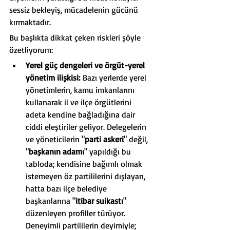
sessiz bekleyiş, mücadelenin gücünü 
kırmaktadır.
Bu başlıkta dikkat çeken riskleri şöyle 
özetliyorum:
Yerel güç dengeleri ve örgüt-yerel 
yönetim ilişkisi:
 Bazı yerlerde yerel 
yönetimlerin, kamu imkanlarını 
kullanarak il ve ilçe örgütlerini 
adeta kendine bağladığına dair 
ciddi eleştiriler geliyor. Delegelerin 
ve yöneticilerin "
parti askeri
" değil, 
"
başkanın adamı
" yapıldığı bu 
tabloda; kendisine bağımlı olmak 
istemeyen öz partililerini dışlayan, 
hatta bazı ilçe belediye 
başkanlarına "
itibar suikastı
" 
düzenleyen profiller türüyor. 
Deneyimli partililerin deyimiyle; 