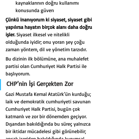
kaynaklarının doğru kullanımı 
konusunda güven
Çünkü inanıyorum ki siyaset, siyaset gibi 
yapılırsa hayatın birçok alanı daha doğru 
işler.
 Siyaset ilkesel ve nitelikli 
olduğunda iyidir; onu yoran şey çoğu 
zaman yöntem, dil ve yönetim tarzıdır.
Bu dizinin ilk bölümüne, ana muhalefet 
partisi olan Cumhuriyet Halk Partisi ile 
başlıyorum.
CHP’nin İşi Gerçekten Zor
Gazi Mustafa Kemal Atatürk’ün kurduğu; 
laik ve demokratik cumhuriyeti savunan 
Cumhuriyet Halk Partisi, bugün çok 
katmanlı ve zor bir dönemden geçiyor. 
Dışarıdan bakıldığında bu süreç yalnızca 
bir iktidar mücadelesi gibi görünebilir; 
ancak içeriden bakıldığında kurumsal 