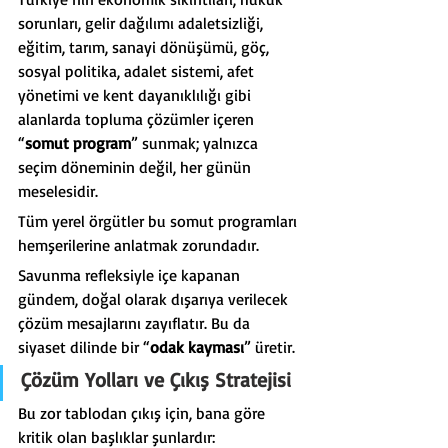
sorunları, gelir dağılımı adaletsizliği, 
eğitim, tarım, sanayi dönüşümü, göç, 
sosyal politika, adalet sistemi, afet 
yönetimi ve kent dayanıklılığı gibi 
alanlarda topluma çözümler içeren 
“
somut program
” sunmak; yalnızca 
seçim döneminin değil, her günün 
meselesidir.
Tüm yerel örgütler bu somut programları 
hemşerilerine anlatmak zorundadır.
Savunma refleksiyle içe kapanan 
gündem, doğal olarak dışarıya verilecek 
çözüm mesajlarını zayıflatır. Bu da 
siyaset dilinde bir “
odak kayması
” üretir.
Çözüm Yolları ve Çıkış Stratejisi
Bu zor tablodan çıkış için, bana göre 
kritik olan başlıklar şunlardır: