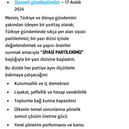
Siyaseti güzelleştirelim
– 17 Aralık 
2024
Mersin, Türkiye ve dünya gündemini 
yakından izleyen bir yurttaş olarak; 
Türkiye gündeminde sıkça yer alan siyasi 
partilerimizi, bir yazı dizisi içinde 
değerlendirmek ve yapıcı öneriler 
sunmak amacıyla “
SİYASİ PARTİLERİMİZ
” 
başlığıyla bir yazı dizisine başladım.
Bu dizide her partiye aynı ölçütlerle 
bakmaya çalışacağım:
Kurumsallık ve iç demokrasi
Liyakat, şeffaflık ve hesap verebilirlik
Toplumla bağ kurma kapasitesi
Ülkenin temel sorunlarına yönelik 
somut çözüm üretme gücü
Yerel yönetim performansı ve kamu 