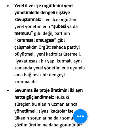
Yerel il ve ilçe örgütlerini yerel 
yönetimlerle dengeli ilişkiye 
kavuşturmak:
 İl ve ilçe örgütleri 
yerel yönetimlerin “
şubesi 
ya da
memuru
” gibi değil, partinin 
“
kurumsal omurgası
” gibi 
çalışmalıdır. Örgüt; sahada partiyi 
büyütmeli, yeni kadrolar üretmeli, 
liyakat esaslı bir yapı kurmalı, aynı 
zamanda yerel yönetimlerle uyumlu 
ama bağımsız bir dengeyi 
korumalıdır.
Savunma ile proje üretimini iki ayrı 
hatta güçlendirmek:
 Hukuki 
süreçler, bu alanın uzmanlarınca 
yönetilmeli; siyasi kadrolar ise 
ülkenin sorunlarına dair somut 
çözüm üretimine daha görünür bir 