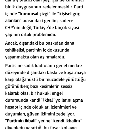
birlik duygusunun zedelenmesidir. Parti 
içinde “
kurumsal çizgi
” ile “
kişisel güç 
alanları
” arasındaki gerilim, sadece 
CHP’nin değil, Türkiye’de birçok siyasi 
yapının ortak problemidir.
Ancak, dışarıdaki bu baskıdan daha 
tehlikelisi, partinin iç dokusunda 
yaşanmakta olan aşınmalardır.
Partisine sadık kadroların genel merkez 
düzeyinde dışarıdaki baskı ve kuşatmaya 
karşı olağanüstü bir mücadele yürüttüğü 
görünürken; bazı kesimlerin sessiz 
kalarak olası bir hukuki engel 
durumunda kendi "
ikbal
" yollarını açma 
hesabı içinde oldukları izlenimleri ve 
duyumları, güven iklimini zedeliyor. 
"
Partimin ikbali
" yerine "
kendi ikbalim
" 
diyenlerin yarattığı bu fırsat kollayıcı 