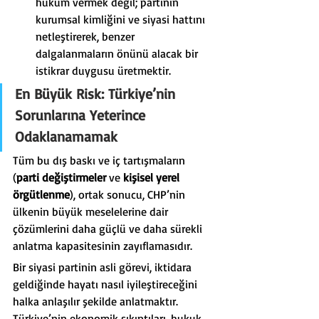
hüküm vermek değil; partinin 
kurumsal kimliğini ve siyasi hattını 
netleştirerek, benzer 
dalgalanmaların önünü alacak bir 
istikrar duygusu üretmektir.
En Büyük Risk: Türkiye’nin 
Sorunlarına Yeterince 
Odaklanamamak
Tüm bu dış baskı ve iç tartışmaların 
(
parti değiştirmeler
 ve 
kişisel yerel 
örgütlenme
), ortak sonucu, CHP’nin 
ülkenin büyük meselelerine dair 
çözümlerini daha güçlü ve daha sürekli 
anlatma kapasitesinin zayıflamasıdır.
Bir siyasi partinin asli görevi, iktidara 
geldiğinde hayatı nasıl iyileştireceğini 
halka anlaşılır şekilde anlatmaktır. 
Türkiye’nin ekonomik sıkıntıları, hukuk 