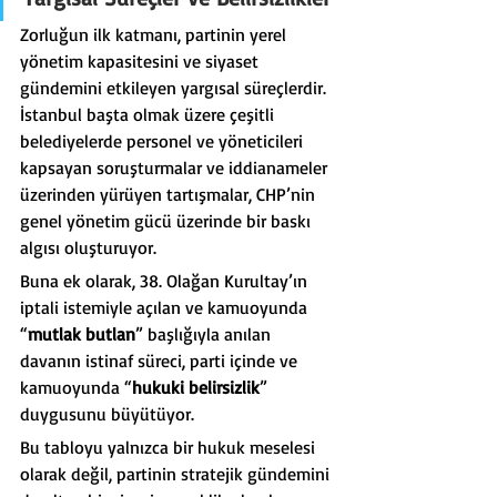
Zorluğun ilk katmanı, partinin yerel 
yönetim kapasitesini ve siyaset 
gündemini etkileyen yargısal süreçlerdir. 
İstanbul başta olmak üzere çeşitli 
belediyelerde personel ve yöneticileri 
kapsayan soruşturmalar ve iddianameler 
üzerinden yürüyen tartışmalar, CHP’nin 
genel yönetim gücü üzerinde bir baskı 
algısı oluşturuyor.
Buna ek olarak, 38. Olağan Kurultay’ın 
iptali istemiyle açılan ve kamuoyunda 
“
mutlak butlan
” başlığıyla anılan 
davanın istinaf süreci, parti içinde ve 
kamuoyunda “
hukuki belirsizlik
” 
duygusunu büyütüyor.
Bu tabloyu yalnızca bir hukuk meselesi 
olarak değil, partinin stratejik gündemini 