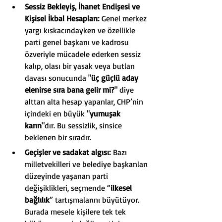
Sessiz Bekleyiş, İhanet Endişesi ve 
Kişisel İkbal Hesapları:
 Genel merkez 
yargı kıskacındayken ve özellikle 
parti genel başkanı ve kadrosu 
özveriyle mücadele ederken sessiz 
kalıp, olası bir yasak veya butlan 
davası sonucunda "
üç güçlü aday 
elenirse sıra bana gelir mi?
" diye 
alttan alta hesap yapanlar, CHP’nin 
içindeki en büyük "
yumuşak 
karın
"dır. Bu sessizlik, sinsice 
beklenen bir sıradır.
Geçişler ve sadakat algısı:
 Bazı 
milletvekilleri ve belediye başkanları 
düzeyinde yaşanan parti 
değişiklikleri, seçmende “
ilkesel 
bağlılık
” tartışmalarını büyütüyor. 
Burada mesele kişilere tek tek 