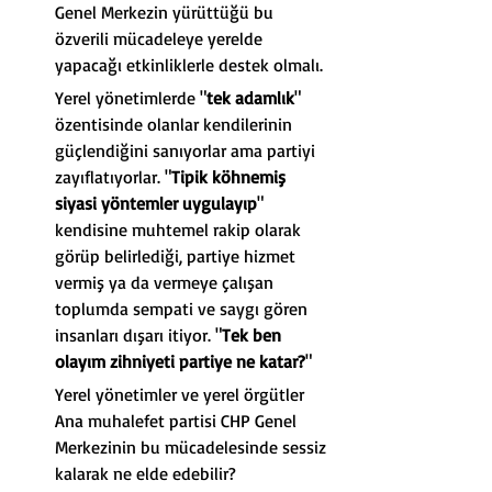
Genel Merkezin yürüttüğü bu 
özverili mücadeleye yerelde 
yapacağı etkinliklerle destek olmalı.
Yerel yönetimlerde "
tek adamlık
" 
özentisinde olanlar kendilerinin 
güçlendiğini sanıyorlar ama partiyi 
zayıflatıyorlar. "
Tipik köhnemiş 
siyasi yöntemler uygulayıp
" 
kendisine muhtemel rakip olarak 
görüp belirlediği, partiye hizmet 
vermiş ya da vermeye çalışan 
toplumda sempati ve saygı gören 
insanları dışarı itiyor. "
Tek ben 
olayım zihniyeti partiye ne katar?
"
Yerel yönetimler ve yerel örgütler 
Ana muhalefet partisi CHP Genel 
Merkezinin bu mücadelesinde sessiz 
kalarak ne elde edebilir?