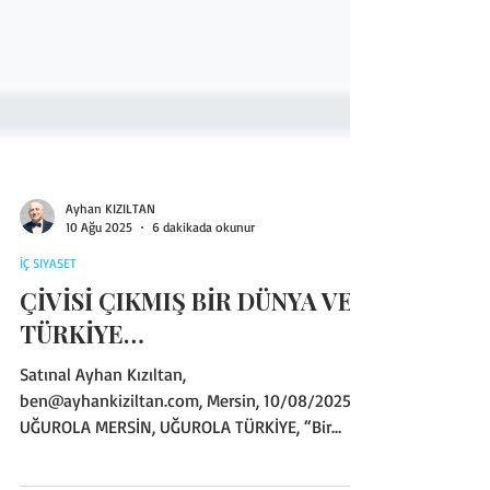
Ayhan KIZILTAN
10 Ağu 2025
6 dakikada okunur
İÇ SIYASET
ÇİVİSİ ÇIKMIŞ BİR DÜNYA VE
TÜRKİYE…
Satınal Ayhan Kızıltan,
ben@ayhankiziltan.com, Mersin, 10/08/2025