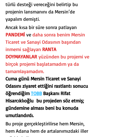
türlü desteği vereceğini belirtip bu 
projenin lansmanını da Mersin’de 
yapalım demişti.
Ancak kısa bir süre sonra patlayan 
PANDEMİ
ve 
daha sonra benim Mersin 
Ticaret ve Sanayi Odasının başından 
inmemi sağlayan 
RANTA 
DOYMAYANLAR
 yüzünden bu projemi ve 
birçok projemi başlatamadım ya da 
tamamlayamadım.
Cuma günü Mersin Ticaret ve Sanayi 
Odasını ziyaret ettiğini rastlantı sonucu 
öğrendiğim 
TOBB
 Başkanı Rifat 
Hisarcıklıoğlu  bu projeden söz etmiş; 
gündemine alması beni bu konuda 
umutlandırdı.
Bu proje gerçekleştirilirse hem Mersin, 
hem Adana hem de artalanımızdaki iller 