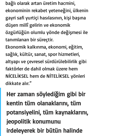
bağlı olarak artan üretim hacmini, 
ekonominin rekabet yeteneğini, ülkenin 
gayri safi yurtiçi hasılasının, kişi başına 
düşen millî gelirin ve ekonomik 
özgürlüğün olumlu yönde değişmesi ile 
tanımlanan bir süreçtir.
Ekonomik kalkınma, ekonomi, eğitim, 
sağlık, kültür, sanat, spor hizmetleri, 
altyapı ve çevresel sürdürülebilirlik gibi 
faktörler de dahil olmak üzere hem 
NİCELİKSEL hem de NİTELİKSEL yönleri 
dikkate alır.”
Her zaman söylediğim gibi bir 
kentin tüm olanaklarını, tüm 
potansiyelini, tüm kaynaklarını, 
jeopolitik konumunu 
irdeleyerek bir bütün halinde 