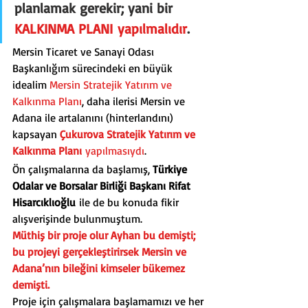
planlamak gerekir; yani bir 
KALKINMA PLANI yapılmalıdır
.
Mersin Ticaret ve Sanayi Odası 
Başkanlığım sürecindeki en büyük 
idealim 
Mersin Stratejik Yatırım ve 
Kalkınma Planı
, daha ilerisi Mersin ve 
Adana ile artalanını (hinterlandını) 
kapsayan 
Çukurova Stratejik Yatırım ve 
Kalkınma Planı
 yapılmasıydı
.
Ön çalışmalarına da başlamış, 
Türkiye 
Odalar ve Borsalar Birliği Başkanı Rifat 
Hisarcıklıoğlu
 ile de bu konuda fikir 
alışverişinde bulunmuştum.
Müthiş bir proje olur Ayhan bu demişti; 
bu projeyi gerçekleştirirsek Mersin ve 
Adana’nın bileğini kimseler bükemez 
demişti.
Proje için çalışmalara başlamamızı ve her 