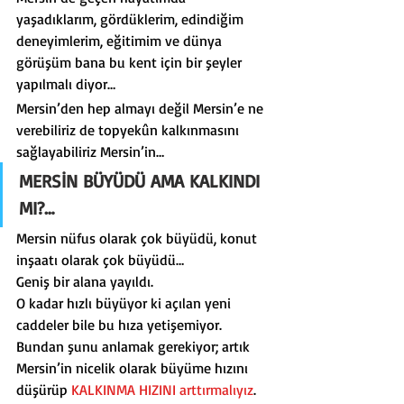
yaşadıklarım, gördüklerim, edindiğim 
deneyimlerim, eğitimim ve dünya 
görüşüm bana bu kent için bir şeyler 
yapılmalı diyor…
Mersin’den hep almayı değil Mersin’e ne 
verebiliriz de topyekûn kalkınmasını 
sağlayabiliriz Mersin’in…
MERSİN BÜYÜDÜ AMA KALKINDI 
MI?…
Mersin nüfus olarak çok büyüdü, konut 
inşaatı olarak çok büyüdü…
Geniş bir alana yayıldı.
O kadar hızlı büyüyor ki açılan yeni 
caddeler bile bu hıza yetişemiyor.
Bundan şunu anlamak gerekiyor; artık 
Mersin’in nicelik olarak büyüme hızını 
düşürüp 
KALKINMA HIZINI arttırmalıyız
.