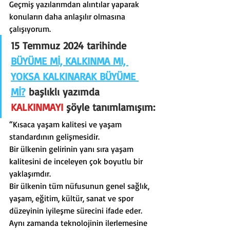
Geçmiş yazılarımdan alıntılar yaparak 
konuların daha anlaşılır olmasına 
çalışıyorum.
15 Temmuz 2024 tarihinde 
BÜYÜME Mİ, KALKINMA MI, 
YOKSA KALKINARAK BÜYÜME 
Mİ?
 başlıklı yazımda 
KALKINMAYI
şöyle tanımlamışım:
“Kısaca yaşam kalitesi ve yaşam 
standardının gelişmesidir.
Bir ülkenin gelirinin yanı sıra yaşam 
kalitesini de inceleyen çok boyutlu bir 
yaklaşımdır.
Bir ülkenin tüm nüfusunun genel sağlık, 
yaşam, eğitim, kültür, sanat ve spor 
düzeyinin iyileşme sürecini ifade eder.
Aynı zamanda teknolojinin ilerlemesine 