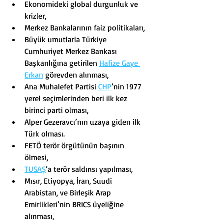
Ekonomideki global durgunluk ve 
krizler,
Merkez Bankalarının faiz politikaları,
Büyük umutlarla Türkiye 
Cumhuriyet Merkez Bankası 
Başkanlığına getirilen 
Hafize Gaye 
Erkan
 görevden alınması,
Ana Muhalefet Partisi 
CHP
’nin 1977 
yerel seçimlerinden beri ilk kez 
birinci parti olması,
Alper Gezeravcı’nın uzaya giden ilk 
Türk olması.
FETÖ terör örgütünün başının 
ölmesi,
TUSAŞ
’a terör saldırısı yapılması,
Mısır, Etiyopya, İran, Suudi 
Arabistan, ve Birleşik Arap 
Emirlikleri’nin BRICS üyeliğine 
alınması,