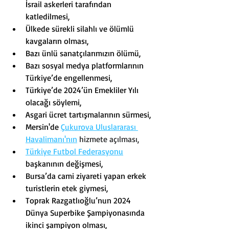
İsrail askerleri tarafından 
katledilmesi,
Ülkede sürekli silahlı ve ölümlü 
kavgaların olması,
Bazı ünlü sanatçılarımızın ölümü,
Bazı sosyal medya platformlarının 
Türkiye’de engellenmesi,
Türkiye’de 2024’ün Emekliler Yılı 
olacağı söylemi,
Asgari ücret tartışmalarının sürmesi,
Mersin'de 
Çukurova Uluslararası 
Havalimanı
'nın
 hizmete açılması,
Türkiye Futbol Federasyonu
başkanının değişmesi,
Bursa’da cami ziyareti yapan erkek 
turistlerin etek giymesi,
Toprak Razgatlıoğlu’nun 2024 
Dünya Superbike Şampiyonasında 
ikinci şampiyon olması,