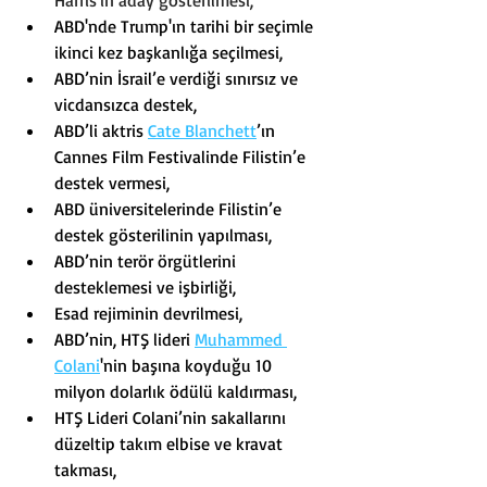
Harris'in aday gösterilmesi,
ABD'nde Trump'ın tarihi bir seçimle 
ikinci kez başkanlığa seçilmesi,
ABD’nin İsrail’e verdiği sınırsız ve 
vicdansızca destek,
ABD’li aktris 
Cate Blanchett
’ın 
Cannes Film Festivalinde Filistin’e 
destek vermesi,
ABD üniversitelerinde Filistin’e 
destek gösterilinin yapılması,
ABD’nin terör örgütlerini 
desteklemesi ve işbirliği,
Esad rejiminin devrilmesi,
ABD’nin, HTŞ lideri 
Muhammed 
Colani
'nin başına koyduğu 10 
milyon dolarlık ödülü kaldırması,
HTŞ Lideri Colani’nin sakallarını 
düzeltip takım elbise ve kravat 
takması,