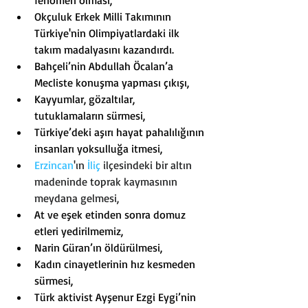
fenomen olması,
Okçuluk Erkek Milli Takımının 
Türkiye'nin Olimpiyatlardaki ilk 
takım madalyasını kazandırdı.
Bahçeli’nin Abdullah Öcalan’a 
Mecliste konuşma yapması çıkışı,
Kayyumlar, gözaltılar, 
tutuklamaların sürmesi,
Türkiye’deki aşırı hayat pahalılığının 
insanları yoksulluğa itmesi,
Erzincan
'ın
İliç
 ilçesindeki bir altın 
madeninde toprak kaymasının 
meydana gelmesi,
At ve eşek etinden sonra domuz 
etleri yedirilmemiz,
Narin Güran’ın öldürülmesi,
Kadın cinayetlerinin hız kesmeden 
sürmesi,
Türk aktivist Ayşenur Ezgi Eygi’nin 