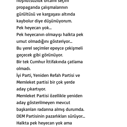
hoşnutsuzluk ortamı seçim 
propaganda çalışmalarının 
gürültüsü ve kargaşası altında 
kaybolur diye düşünüyorum.
Pek heyecan yok…
Pek heyecanın olmayışı halkta pek 
umut olmadığını gösteriyor…
Bu yerel seçimler epeyce çekişmeli 
geçecek gibi görünüyor.
Bir tek Cumhur İttifakında çatlama 
olmadı.
İyi Parti, Yeniden Refah Partisi ve 
Memleket partisi bir çok yerde 
aday çıkartıyor.
Memleket Partisi özellikle yeniden 
aday gösterilmeyen mevcut 
başkanları radarına almış durumda.
DEM Partisinin pazarlıkları sürüyor…
Halkta pek heyecan yok ama 