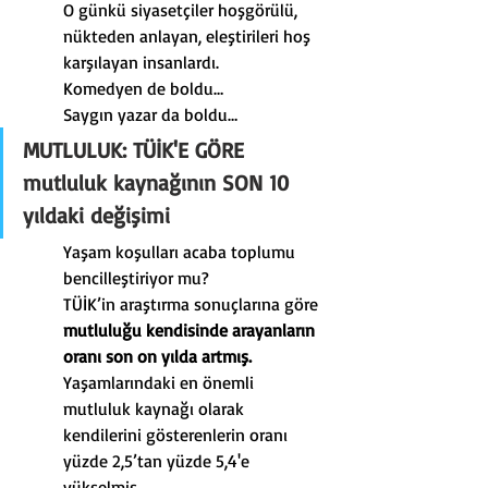
O günkü siyasetçiler hoşgörülü, 
nükteden anlayan, eleştirileri hoş 
karşılayan insanlardı.
Komedyen de boldu…
Saygın yazar da boldu…
MUTLULUK: TÜİK'E GÖRE 
mutluluk kaynağının SON 10 
yıldaki değişimi
Yaşam koşulları acaba toplumu 
bencilleştiriyor mu?
TÜİK’in araştırma sonuçlarına göre 
mutluluğu kendisinde arayanların 
oranı son on yılda artmış.
Yaşamlarındaki en önemli 
mutluluk kaynağı olarak 
kendilerini gösterenlerin oranı 
yüzde 2,5’tan yüzde 5,4'e 
yükselmiş.