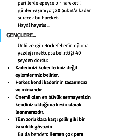
partilerde epeyce bir hareketli 
günler yaşanıyor; 20 Şubat’a kadar 
sürecek bu hareket.
Haydi hayırlısı…
GENÇLERE…
Ünlü zengin Rockefeller’in oğluna 
yazdığı mektupta belirttiği 40 
şeyden dördü:
Kaderimizi kökenlerimiz değil 
eylemlerimiz belirler.
Herkes kendi kaderinin tasarımcısı 
ve mimarıdır.
Önemli olan en büyük sermayenizin 
kendiniz olduğuna kesin olarak 
inanmanızdır.
Tüm zorluklara karşı çelik gibi bir 
kararlılık gösterin.
Bu da benden: 
Hemen çok para 