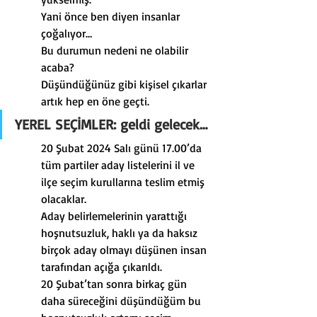
Yani önce ben diyen insanlar 
çoğalıyor…
Bu durumun nedeni ne olabilir 
acaba?
Düşündüğünüz gibi kişisel çıkarlar 
artık hep en öne geçti.
YEREL SEÇİMLER: geldi gelecek…
20 Şubat 2024 Salı günü 17.00’da 
tüm partiler aday listelerini il ve 
ilçe seçim kurullarına teslim etmiş 
olacaklar.
Aday belirlemelerinin yarattığı 
hoşnutsuzluk, haklı ya da haksız 
birçok aday olmayı düşünen insan 
tarafından açığa çıkarıldı.
20 Şubat’tan sonra birkaç gün 
daha süreceğini düşündüğüm bu 