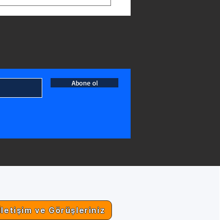
Abone ol
İletişim ve Görüşleriniz