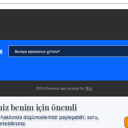
IN
2024 Powered and secured by
Wix
niz benim için önemli
 hakkında düşüncelerinizi paylaşabilir; soru,
etebilirsiniz.